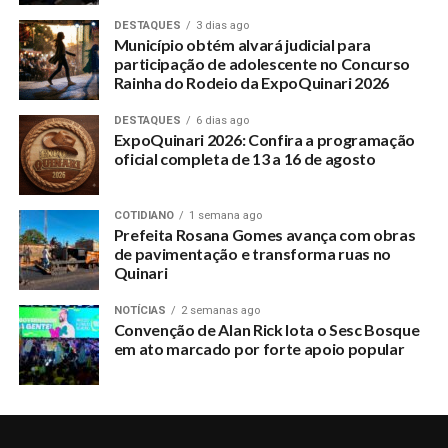
DESTAQUES
3 dias ago
Município obtém alvará judicial para
participação de adolescente no Concurso
Rainha do Rodeio da ExpoQuinari 2026
DESTAQUES
6 dias ago
ExpoQuinari 2026: Confira a programação
oficial completa de 13 a 16 de agosto
COTIDIANO
1 semana ago
Prefeita Rosana Gomes avança com obras
de pavimentação e transforma ruas no
Quinari
NOTÍCIAS
2 semanas ago
Convenção de Alan Rick lota o Sesc Bosque
em ato marcado por forte apoio popular