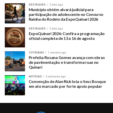
DESTAQUES
2 dias ago
Município obtém alvará judicial para
participação de adolescente no Concurso
Rainha do Rodeio da ExpoQuinari 2026
DESTAQUES
5 dias ago
ExpoQuinari 2026: Confira a programação
oficial completa de 13 a 16 de agosto
COTIDIANO
1 semana ago
Prefeita Rosana Gomes avança com obras
de pavimentação e transforma ruas no
Quinari
NOTÍCIAS
2 semanas ago
Convenção de Alan Rick lota o Sesc Bosque
em ato marcado por forte apoio popular