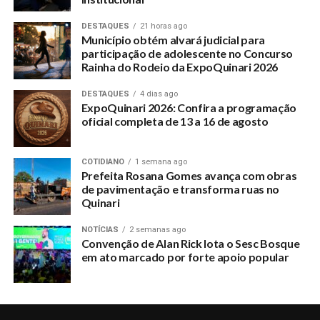
DESTAQUES
21 horas ago
Município obtém alvará judicial para
participação de adolescente no Concurso
Rainha do Rodeio da ExpoQuinari 2026
DESTAQUES
4 dias ago
ExpoQuinari 2026: Confira a programação
oficial completa de 13 a 16 de agosto
COTIDIANO
1 semana ago
Prefeita Rosana Gomes avança com obras
de pavimentação e transforma ruas no
Quinari
NOTÍCIAS
2 semanas ago
Convenção de Alan Rick lota o Sesc Bosque
em ato marcado por forte apoio popular