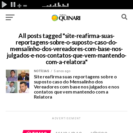
All posts tagged "site-reafirma-suas-
reportagens-sobre-o-suposto-caso-do-
mensalinho-dos-vereadores-com-base-nos-
julgados-e-nos-contatos-que-vem-mantendo-
com-a-relatora"
NOTÍCIAS
5 anos ago
Site reafirma suas reportagens sobre o
suposto caso do Mensalinho dos
Vereadores com base nos julgados e nos
contatos que vem mantendo com a
Relatora
ADVERTISEMENT