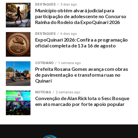
DESTAQUES
3 dias ago
Município obtém alvará judicial para
participação de adolescente no Concurso
Rainha do Rodeio da ExpoQuinari 2026
DESTAQUES
6 dias ago
ExpoQuinari 2026: Confira a programação
oficial completa de 13 a 16 de agosto
COTIDIANO
1 semana ago
Prefeita Rosana Gomes avança com obras
de pavimentação e transforma ruas no
Quinari
NOTÍCIAS
2 semanas ago
Convenção de Alan Rick lota o Sesc Bosque
em ato marcado por forte apoio popular