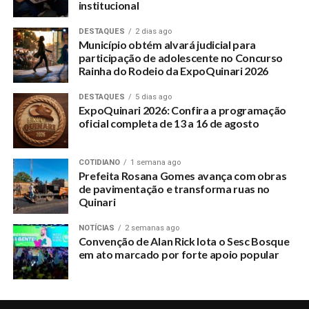
institucional
DESTAQUES
2 dias ago
Município obtém alvará judicial para
participação de adolescente no Concurso
Rainha do Rodeio da ExpoQuinari 2026
DESTAQUES
5 dias ago
ExpoQuinari 2026: Confira a programação
oficial completa de 13 a 16 de agosto
COTIDIANO
1 semana ago
Prefeita Rosana Gomes avança com obras
de pavimentação e transforma ruas no
Quinari
NOTÍCIAS
2 semanas ago
Convenção de Alan Rick lota o Sesc Bosque
em ato marcado por forte apoio popular