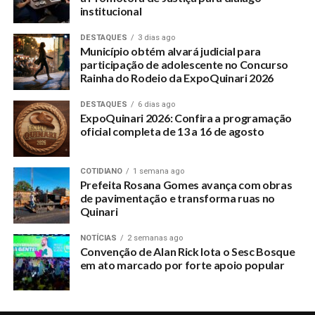
institucional
DESTAQUES
3 dias ago
Município obtém alvará judicial para
participação de adolescente no Concurso
Rainha do Rodeio da ExpoQuinari 2026
DESTAQUES
6 dias ago
ExpoQuinari 2026: Confira a programação
oficial completa de 13 a 16 de agosto
COTIDIANO
1 semana ago
Prefeita Rosana Gomes avança com obras
de pavimentação e transforma ruas no
Quinari
NOTÍCIAS
2 semanas ago
Convenção de Alan Rick lota o Sesc Bosque
em ato marcado por forte apoio popular