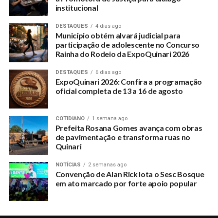
institucional
DESTAQUES
4 dias ago
Município obtém alvará judicial para
participação de adolescente no Concurso
Rainha do Rodeio da ExpoQuinari 2026
DESTAQUES
6 dias ago
ExpoQuinari 2026: Confira a programação
oficial completa de 13 a 16 de agosto
COTIDIANO
1 semana ago
Prefeita Rosana Gomes avança com obras
de pavimentação e transforma ruas no
Quinari
NOTÍCIAS
2 semanas ago
Convenção de Alan Rick lota o Sesc Bosque
em ato marcado por forte apoio popular