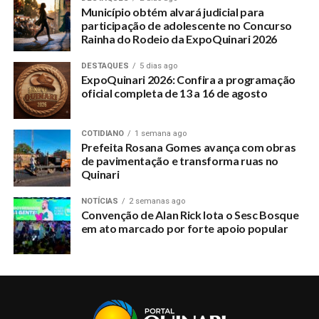
Município obtém alvará judicial para
participação de adolescente no Concurso
Rainha do Rodeio da ExpoQuinari 2026
DESTAQUES
5 dias ago
ExpoQuinari 2026: Confira a programação
oficial completa de 13 a 16 de agosto
COTIDIANO
1 semana ago
Prefeita Rosana Gomes avança com obras
de pavimentação e transforma ruas no
Quinari
NOTÍCIAS
2 semanas ago
Convenção de Alan Rick lota o Sesc Bosque
em ato marcado por forte apoio popular