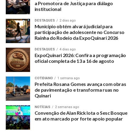
a Promotora de Justiça para diálago
institucional
DESTAQUES
2 dias ago
Município obtém alvará judicial para
participação de adolescente no Concurso
Rainha do Rodeio da ExpoQuinari 2026
DESTAQUES
4 dias ago
ExpoQuinari 2026: Confira a programação
oficial completa de 13 a 16 de agosto
COTIDIANO
1 semana ago
Prefeita Rosana Gomes avança com obras
de pavimentação e transforma ruas no
Quinari
NOTÍCIAS
2 semanas ago
Convenção de Alan Rick lota o Sesc Bosque
em ato marcado por forte apoio popular