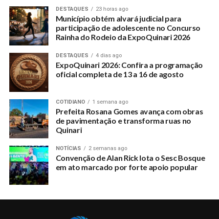
DESTAQUES
23 horas ago
Município obtém alvará judicial para
participação de adolescente no Concurso
Rainha do Rodeio da ExpoQuinari 2026
DESTAQUES
4 dias ago
ExpoQuinari 2026: Confira a programação
oficial completa de 13 a 16 de agosto
COTIDIANO
1 semana ago
Prefeita Rosana Gomes avança com obras
de pavimentação e transforma ruas no
Quinari
NOTÍCIAS
2 semanas ago
Convenção de Alan Rick lota o Sesc Bosque
em ato marcado por forte apoio popular