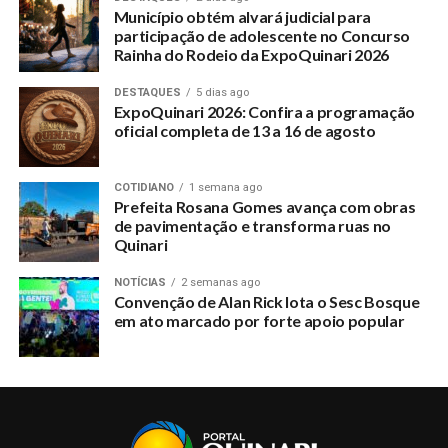
Município obtém alvará judicial para
participação de adolescente no Concurso
Rainha do Rodeio da ExpoQuinari 2026
DESTAQUES
5 dias ago
ExpoQuinari 2026: Confira a programação
oficial completa de 13 a 16 de agosto
COTIDIANO
1 semana ago
Prefeita Rosana Gomes avança com obras
de pavimentação e transforma ruas no
Quinari
NOTÍCIAS
2 semanas ago
Convenção de Alan Rick lota o Sesc Bosque
em ato marcado por forte apoio popular