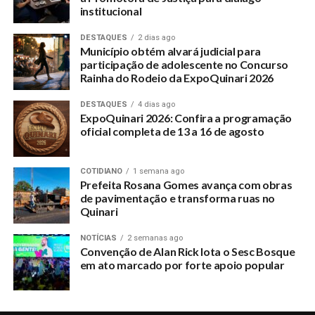
institucional
DESTAQUES
2 dias ago
Município obtém alvará judicial para
participação de adolescente no Concurso
Rainha do Rodeio da ExpoQuinari 2026
DESTAQUES
4 dias ago
ExpoQuinari 2026: Confira a programação
oficial completa de 13 a 16 de agosto
COTIDIANO
1 semana ago
Prefeita Rosana Gomes avança com obras
de pavimentação e transforma ruas no
Quinari
NOTÍCIAS
2 semanas ago
Convenção de Alan Rick lota o Sesc Bosque
em ato marcado por forte apoio popular