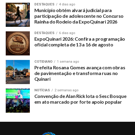
DESTAQUES
4 dias ago
Município obtém alvará judicial para
participação de adolescente no Concurso
Rainha do Rodeio da ExpoQuinari 2026
DESTAQUES
6 dias ago
ExpoQuinari 2026: Confira a programação
oficial completa de 13 a 16 de agosto
COTIDIANO
1 semana ago
Prefeita Rosana Gomes avança com obras
de pavimentação e transforma ruas no
Quinari
NOTÍCIAS
2 semanas ago
Convenção de Alan Rick lota o Sesc Bosque
em ato marcado por forte apoio popular