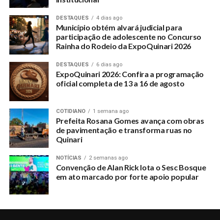
DESTAQUES
4 dias ago
Município obtém alvará judicial para
participação de adolescente no Concurso
Rainha do Rodeio da ExpoQuinari 2026
DESTAQUES
6 dias ago
ExpoQuinari 2026: Confira a programação
oficial completa de 13 a 16 de agosto
COTIDIANO
1 semana ago
Prefeita Rosana Gomes avança com obras
de pavimentação e transforma ruas no
Quinari
NOTÍCIAS
2 semanas ago
Convenção de Alan Rick lota o Sesc Bosque
em ato marcado por forte apoio popular