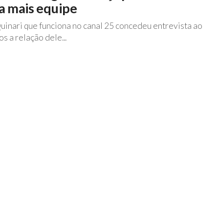
a mais equipe
inari que funciona no canal 25 concedeu entrevista ao
s a relação dele...