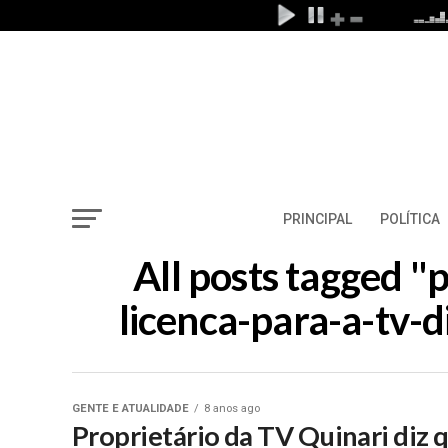
PRINCIPAL
POLÍTICA
All posts tagged "
licenca-para-a-tv-
GENTE E ATUALIDADE
8 anos ago
Proprietário da TV Quinari diz 