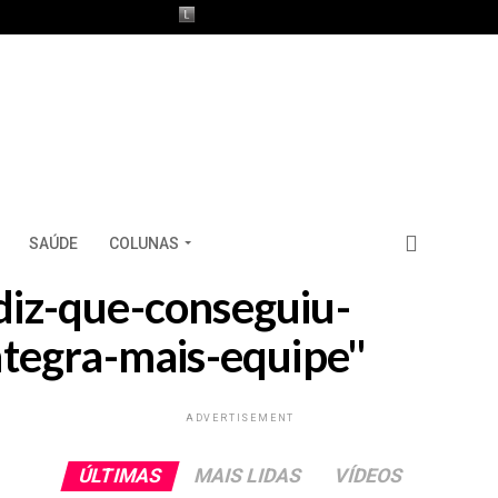
SAÚDE
COLUNAS
-diz-que-conseguiu-
ntegra-mais-equipe"
ADVERTISEMENT
ÚLTIMAS
MAIS LIDAS
VÍDEOS