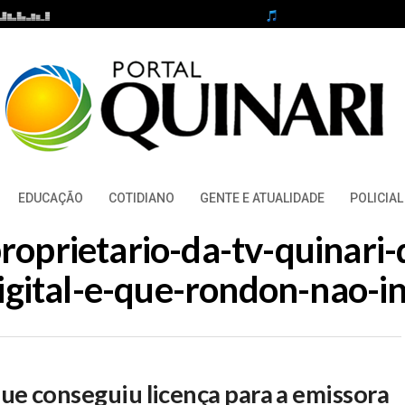
EDUCAÇÃO
COTIDIANO
GENTE E ATUALIDADE
POLICIAL
proprietario-da-tv-quinari
digital-e-que-rondon-nao-i
que conseguiu licença para a emissora