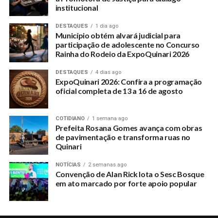
institucional
DESTAQUES
1 dia ago
Município obtém alvará judicial para
participação de adolescente no Concurso
Rainha do Rodeio da ExpoQuinari 2026
DESTAQUES
4 dias ago
ExpoQuinari 2026: Confira a programação
oficial completa de 13 a 16 de agosto
COTIDIANO
1 semana ago
Prefeita Rosana Gomes avança com obras
de pavimentação e transforma ruas no
Quinari
NOTÍCIAS
2 semanas ago
Convenção de Alan Rick lota o Sesc Bosque
em ato marcado por forte apoio popular