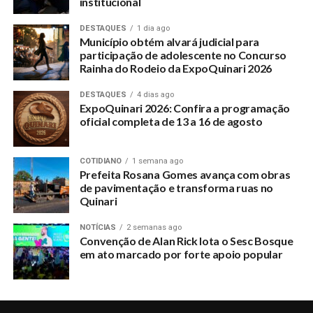
institucional
DESTAQUES
1 dia ago
Município obtém alvará judicial para
participação de adolescente no Concurso
Rainha do Rodeio da ExpoQuinari 2026
DESTAQUES
4 dias ago
ExpoQuinari 2026: Confira a programação
oficial completa de 13 a 16 de agosto
COTIDIANO
1 semana ago
Prefeita Rosana Gomes avança com obras
de pavimentação e transforma ruas no
Quinari
NOTÍCIAS
2 semanas ago
Convenção de Alan Rick lota o Sesc Bosque
em ato marcado por forte apoio popular