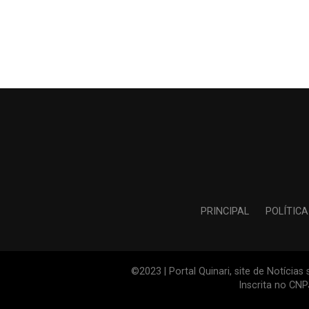
PRINCIPAL
POLÍTICA
©2023 | Portal Quinari, site de Notícia
Inscrita no CN