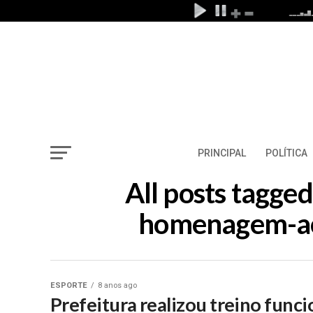
PRINCIPAL
POLÍTICA
All posts tagge
homenagem-ao-
ESPORTE
8 anos ago
Prefeitura realizou treino fun