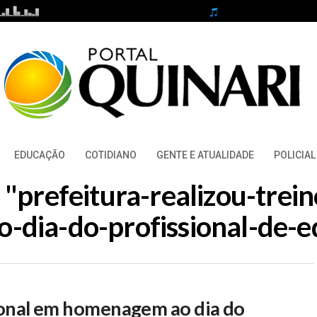
EDUCAÇÃO
COTIDIANO
GENTE E ATUALIDADE
POLICIAL
d "prefeitura-realizou-trei
dia-do-profissional-de-ed
cional em homenagem ao dia do