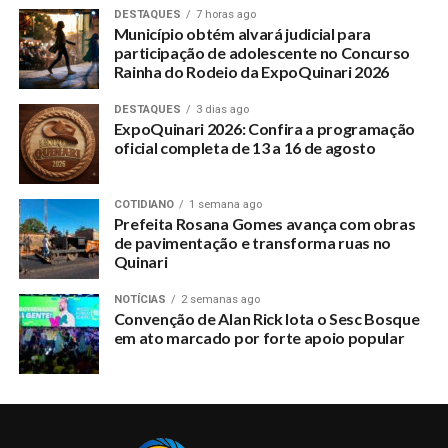
DESTAQUES
7 horas ago
Município obtém alvará judicial para
participação de adolescente no Concurso
Rainha do Rodeio da ExpoQuinari 2026
DESTAQUES
3 dias ago
ExpoQuinari 2026: Confira a programação
oficial completa de 13 a 16 de agosto
COTIDIANO
1 semana ago
Prefeita Rosana Gomes avança com obras
de pavimentação e transforma ruas no
Quinari
NOTÍCIAS
2 semanas ago
Convenção de Alan Rick lota o Sesc Bosque
em ato marcado por forte apoio popular