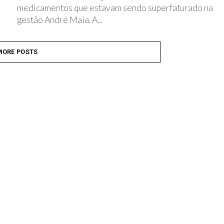
medicamentos que estavam sendo superfaturado na
gestão André Maia. A...
MORE POSTS