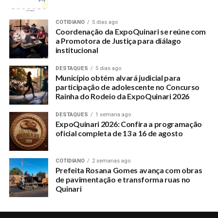
COTIDIANO
5 dias ago
Coordenação da ExpoQuinari se reúne com
a Promotora de Justiça para diálago
institucional
DESTAQUES
5 dias ago
Município obtém alvará judicial para
participação de adolescente no Concurso
Rainha do Rodeio da ExpoQuinari 2026
DESTAQUES
1 semana ago
ExpoQuinari 2026: Confira a programação
oficial completa de 13 a 16 de agosto
COTIDIANO
2 semanas ago
Prefeita Rosana Gomes avança com obras
de pavimentação e transforma ruas no
Quinari