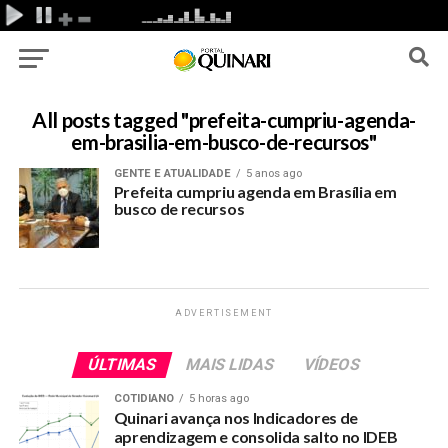
All posts tagged "prefeita-cumpriu-agenda-
em-brasilia-em-busco-de-recursos"
GENTE E ATUALIDADE
5 anos ago
Prefeita cumpriu agenda em Brasília em
busco de recursos
ADVERTISEMENT
ÚLTIMAS
MAIS LIDAS
VÍDEOS
COTIDIANO
5 horas ago
Quinari avança nos Indicadores de
aprendizagem e consolida salto no IDEB