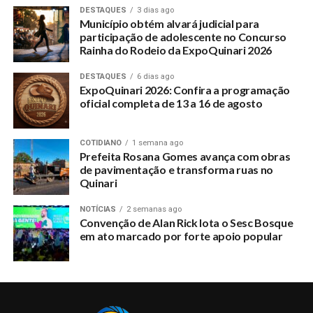
DESTAQUES
3 dias ago
Município obtém alvará judicial para
participação de adolescente no Concurso
Rainha do Rodeio da ExpoQuinari 2026
DESTAQUES
6 dias ago
ExpoQuinari 2026: Confira a programação
oficial completa de 13 a 16 de agosto
COTIDIANO
1 semana ago
Prefeita Rosana Gomes avança com obras
de pavimentação e transforma ruas no
Quinari
NOTÍCIAS
2 semanas ago
Convenção de Alan Rick lota o Sesc Bosque
em ato marcado por forte apoio popular