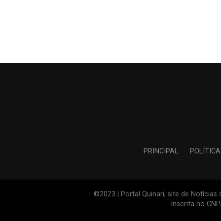
PRINCIPAL
POLÍTICA
©2023 | Portal Quinari, site de Notícia
Inscrita no CN