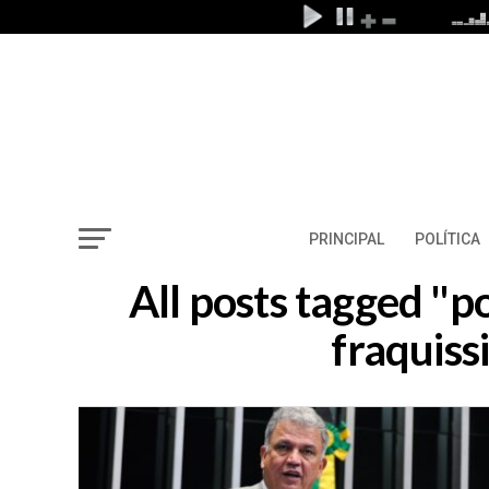
PRINCIPAL
POLÍTICA
All posts tagged "p
fraquiss