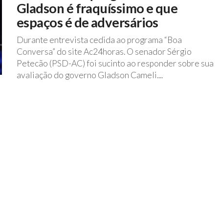
Gladson é fraquíssimo e que
espaços é de adversários
Durante entrevista cedida ao programa “Boa
Conversa” do site Ac24horas. O senador Sérgio
Petecão (PSD-AC) foi sucinto ao responder sobre sua
avaliação do governo Gladson Cameli....