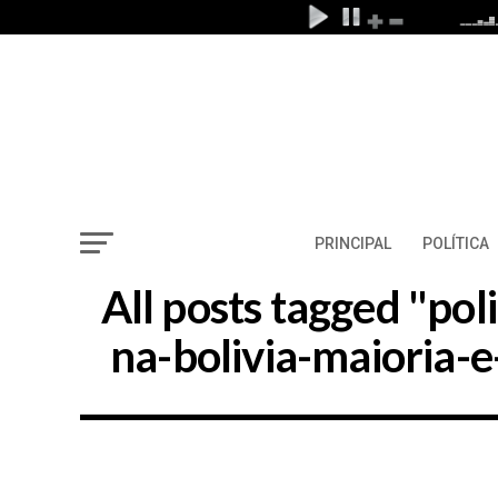
PRINCIPAL
POLÍTICA
All posts tagged "po
na-bolivia-maioria-