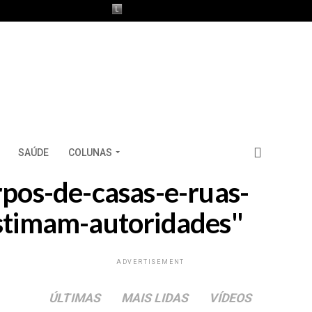
SAÚDE
COLUNAS
rpos-de-casas-e-ruas-
estimam-autoridades"
ADVERTISEMENT
ÚLTIMAS
MAIS LIDAS
VÍDEOS