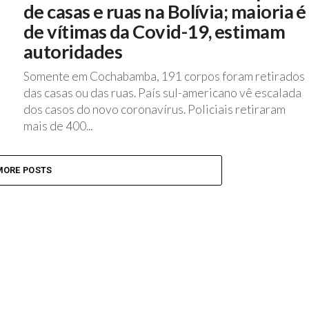
de casas e ruas na Bolívia; maioria é
de vítimas da Covid-19, estimam
autoridades
Somente em Cochabamba, 191 corpos foram retirados
das casas ou das ruas. País sul-americano vê escalada
dos casos do novo coronavírus. Policiais retiraram
mais de 400...
MORE POSTS