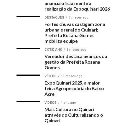
anuncia oficialmente a
realização da Expoquinari 2026
DESTAQUES
7 meses ago
Fortes chuvas castigam zona
urbana e rural do Quinari;
Prefeita Rosana Gomes
mobiliza equipe
COTIDIANO
8 meses ago
Vereador destaca avanços da
gestão da Prefeita Rosana
Gomes
VÍDEOS
11 meses ago
ExpoQuinari 2025, a maior
feira Agropecuária do Baixo
Acre
VÍDEOS
1 ano ago
Mais Cultura no Quinari
através do Culturalizando o
Quinari