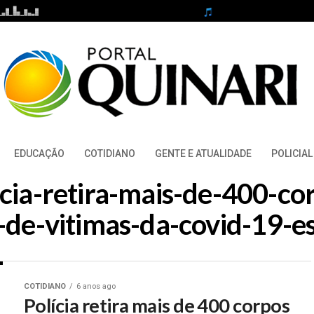
EDUCAÇÃO
COTIDIANO
GENTE E ATUALIDADE
POLICIAL
licia-retira-mais-de-400-co
e-de-vitimas-da-covid-19-
COTIDIANO
6 anos ago
Polícia retira mais de 400 corpos