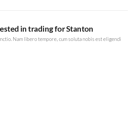
ested in trading for Stanton
inctio. Nam libero tempore, cum soluta nobis est eligendi