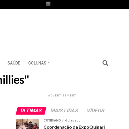
SAÚDE
COLUNAS
illies"
ADVERTISEMENT
ÚLTIMAS
MAIS LIDAS
VÍDEOS
COTIDIANO
4 dias ago
Coordenação da ExpoQuinari