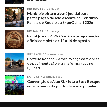
DESTAQUES
2 dias ago
Município obtém alvará judicial para
participação de adolescente no Concurso
Rainha do Rodeio da ExpoQuinari 2026
DESTAQUES
5 dias ago
ExpoQuinari 2026: Confira a programação
oficial completa de 13 a 16 de agosto
COTIDIANO
1 semana ago
Prefeita Rosana Gomes avança com obras
de pavimentação e transforma ruas no
Quinari
NOTÍCIAS
2 semanas ago
Convenção de Alan Rick lota o Sesc Bosque
em ato marcado por forte apoio popular