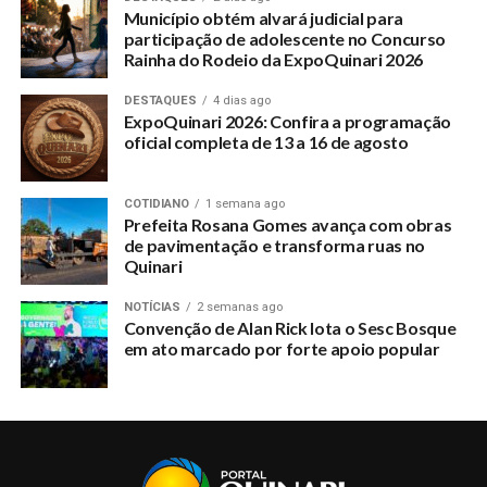
Município obtém alvará judicial para
participação de adolescente no Concurso
Rainha do Rodeio da ExpoQuinari 2026
DESTAQUES
4 dias ago
ExpoQuinari 2026: Confira a programação
oficial completa de 13 a 16 de agosto
COTIDIANO
1 semana ago
Prefeita Rosana Gomes avança com obras
de pavimentação e transforma ruas no
Quinari
NOTÍCIAS
2 semanas ago
Convenção de Alan Rick lota o Sesc Bosque
em ato marcado por forte apoio popular