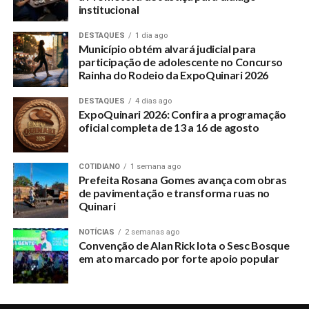
institucional
DESTAQUES
1 dia ago
Município obtém alvará judicial para
participação de adolescente no Concurso
Rainha do Rodeio da ExpoQuinari 2026
DESTAQUES
4 dias ago
ExpoQuinari 2026: Confira a programação
oficial completa de 13 a 16 de agosto
COTIDIANO
1 semana ago
Prefeita Rosana Gomes avança com obras
de pavimentação e transforma ruas no
Quinari
NOTÍCIAS
2 semanas ago
Convenção de Alan Rick lota o Sesc Bosque
em ato marcado por forte apoio popular