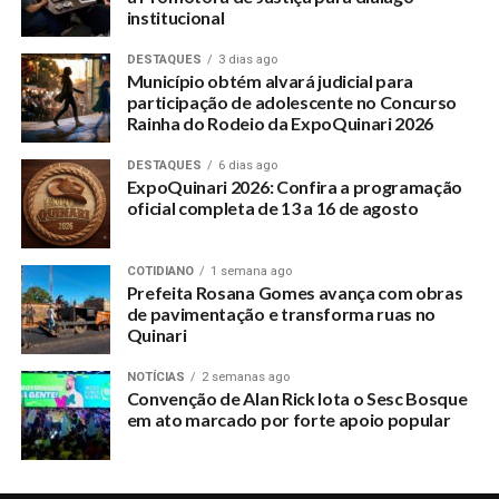
institucional
DESTAQUES
3 dias ago
Município obtém alvará judicial para
participação de adolescente no Concurso
Rainha do Rodeio da ExpoQuinari 2026
DESTAQUES
6 dias ago
ExpoQuinari 2026: Confira a programação
oficial completa de 13 a 16 de agosto
COTIDIANO
1 semana ago
Prefeita Rosana Gomes avança com obras
de pavimentação e transforma ruas no
Quinari
NOTÍCIAS
2 semanas ago
Convenção de Alan Rick lota o Sesc Bosque
em ato marcado por forte apoio popular