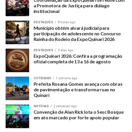
a Promotora de Justiça para diálago
institucional
DESTAQUES
8 horas ago
Município obtém alvará judicial para
participação de adolescente no Concurso
Rainha do Rodeio da ExpoQuinari 2026
DESTAQUES
3 dias ago
ExpoQuinari 2026: Confira a programação
oficial completa de 13 a 16 de agosto
COTIDIANO
1 semana ago
Prefeita Rosana Gomes avança com obras
de pavimentação e transforma ruas no
Quinari
NOTÍCIAS
2 semanas ago
Convenção de Alan Rick lota o Sesc Bosque
em ato marcado por forte apoio popular