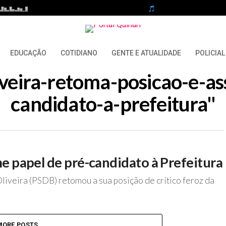
EDUCAÇÃO
COTIDIANO
GENTE E ATUALIDADE
POLICIAL
liveira-retoma-posicao-e-
candidato-a-prefeitura"
e papel de pré-candidato à Prefeitura
liveira (PSDB) retomou a sua posição de crítico feroz da
MORE POSTS