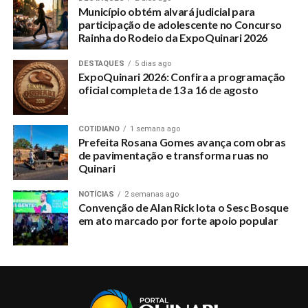
Município obtém alvará judicial para
participação de adolescente no Concurso
Rainha do Rodeio da ExpoQuinari 2026
DESTAQUES
5 dias ago
ExpoQuinari 2026: Confira a programação
oficial completa de 13 a 16 de agosto
COTIDIANO
1 semana ago
Prefeita Rosana Gomes avança com obras
de pavimentação e transforma ruas no
Quinari
NOTÍCIAS
2 semanas ago
Convenção de Alan Rick lota o Sesc Bosque
em ato marcado por forte apoio popular