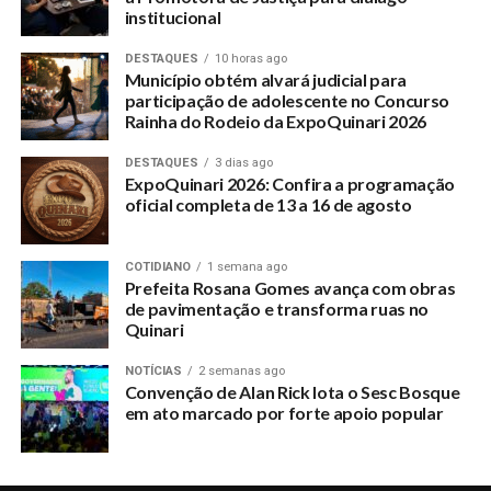
institucional
DESTAQUES
10 horas ago
Município obtém alvará judicial para
participação de adolescente no Concurso
Rainha do Rodeio da ExpoQuinari 2026
DESTAQUES
3 dias ago
ExpoQuinari 2026: Confira a programação
oficial completa de 13 a 16 de agosto
COTIDIANO
1 semana ago
Prefeita Rosana Gomes avança com obras
de pavimentação e transforma ruas no
Quinari
NOTÍCIAS
2 semanas ago
Convenção de Alan Rick lota o Sesc Bosque
em ato marcado por forte apoio popular