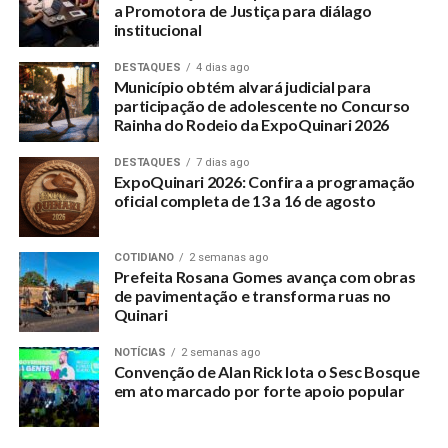
a Promotora de Justiça para diálago
institucional
DESTAQUES
4 dias ago
Município obtém alvará judicial para
participação de adolescente no Concurso
Rainha do Rodeio da ExpoQuinari 2026
DESTAQUES
7 dias ago
ExpoQuinari 2026: Confira a programação
oficial completa de 13 a 16 de agosto
COTIDIANO
2 semanas ago
Prefeita Rosana Gomes avança com obras
de pavimentação e transforma ruas no
Quinari
NOTÍCIAS
2 semanas ago
Convenção de Alan Rick lota o Sesc Bosque
em ato marcado por forte apoio popular