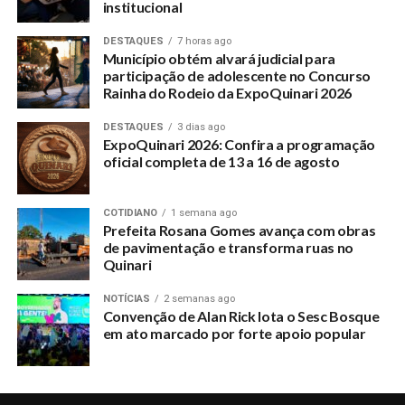
institucional
DESTAQUES
7 horas ago
Município obtém alvará judicial para
participação de adolescente no Concurso
Rainha do Rodeio da ExpoQuinari 2026
DESTAQUES
3 dias ago
ExpoQuinari 2026: Confira a programação
oficial completa de 13 a 16 de agosto
COTIDIANO
1 semana ago
Prefeita Rosana Gomes avança com obras
de pavimentação e transforma ruas no
Quinari
NOTÍCIAS
2 semanas ago
Convenção de Alan Rick lota o Sesc Bosque
em ato marcado por forte apoio popular