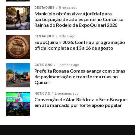
DESTAQUES
8 horas ago
Município obtém alvará judicial para
participação de adolescente no Concurso
Rainha do Rodeio da ExpoQuinari 2026
DESTAQUES
3 dias ago
ExpoQuinari 2026: Confira a programação
oficial completa de 13 a 16 de agosto
COTIDIANO
1 semana ago
Prefeita Rosana Gomes avança com obras
de pavimentação e transforma ruas no
Quinari
NOTÍCIAS
2 semanas ago
Convenção de Alan Rick lota o Sesc Bosque
em ato marcado por forte apoio popular