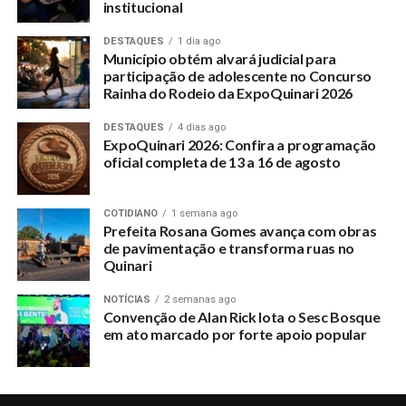
institucional
DESTAQUES
1 dia ago
Município obtém alvará judicial para
participação de adolescente no Concurso
Rainha do Rodeio da ExpoQuinari 2026
DESTAQUES
4 dias ago
ExpoQuinari 2026: Confira a programação
oficial completa de 13 a 16 de agosto
COTIDIANO
1 semana ago
Prefeita Rosana Gomes avança com obras
de pavimentação e transforma ruas no
Quinari
NOTÍCIAS
2 semanas ago
Convenção de Alan Rick lota o Sesc Bosque
em ato marcado por forte apoio popular