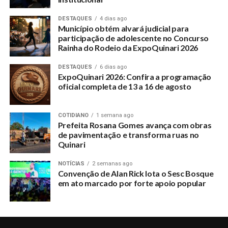
DESTAQUES
4 dias ago
Município obtém alvará judicial para
participação de adolescente no Concurso
Rainha do Rodeio da ExpoQuinari 2026
DESTAQUES
6 dias ago
ExpoQuinari 2026: Confira a programação
oficial completa de 13 a 16 de agosto
COTIDIANO
1 semana ago
Prefeita Rosana Gomes avança com obras
de pavimentação e transforma ruas no
Quinari
NOTÍCIAS
2 semanas ago
Convenção de Alan Rick lota o Sesc Bosque
em ato marcado por forte apoio popular