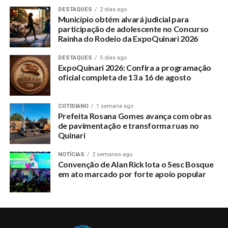
DESTAQUES
2 dias ago
Município obtém alvará judicial para
participação de adolescente no Concurso
Rainha do Rodeio da ExpoQuinari 2026
DESTAQUES
5 dias ago
ExpoQuinari 2026: Confira a programação
oficial completa de 13 a 16 de agosto
COTIDIANO
1 semana ago
Prefeita Rosana Gomes avança com obras
de pavimentação e transforma ruas no
Quinari
NOTÍCIAS
2 semanas ago
Convenção de Alan Rick lota o Sesc Bosque
em ato marcado por forte apoio popular