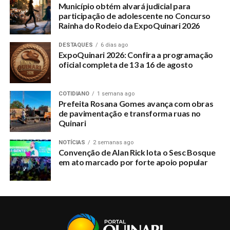
Município obtém alvará judicial para
participação de adolescente no Concurso
Rainha do Rodeio da ExpoQuinari 2026
DESTAQUES
6 dias ago
ExpoQuinari 2026: Confira a programação
oficial completa de 13 a 16 de agosto
COTIDIANO
1 semana ago
Prefeita Rosana Gomes avança com obras
de pavimentação e transforma ruas no
Quinari
NOTÍCIAS
2 semanas ago
Convenção de Alan Rick lota o Sesc Bosque
em ato marcado por forte apoio popular