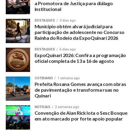
a Promotora de Justiça para diálago
institucional
DESTAQUES
3 dias ago
Município obtém alvará judicial para
participação de adolescente no Concurso
Rainha do Rodeio da ExpoQuinari 2026
DESTAQUES
6 dias ago
ExpoQuinari 2026: Confira a programação
oficial completa de 13 a 16 de agosto
COTIDIANO
1 semana ago
Prefeita Rosana Gomes avança com obras
de pavimentação e transforma ruas no
Quinari
NOTÍCIAS
2 semanas ago
Convenção de Alan Rick lota o Sesc Bosque
em ato marcado por forte apoio popular