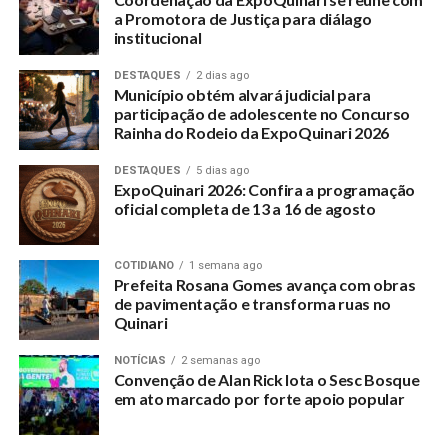
a Promotora de Justiça para diálago
institucional
DESTAQUES
2 dias ago
Município obtém alvará judicial para
participação de adolescente no Concurso
Rainha do Rodeio da ExpoQuinari 2026
DESTAQUES
5 dias ago
ExpoQuinari 2026: Confira a programação
oficial completa de 13 a 16 de agosto
COTIDIANO
1 semana ago
Prefeita Rosana Gomes avança com obras
de pavimentação e transforma ruas no
Quinari
NOTÍCIAS
2 semanas ago
Convenção de Alan Rick lota o Sesc Bosque
em ato marcado por forte apoio popular