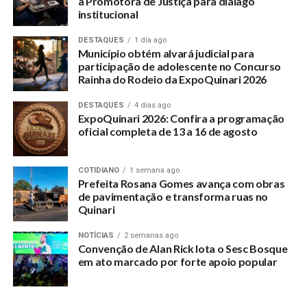
a Promotora de Justiça para diálago
institucional
DESTAQUES
1 dia ago
Município obtém alvará judicial para
participação de adolescente no Concurso
Rainha do Rodeio da ExpoQuinari 2026
DESTAQUES
4 dias ago
ExpoQuinari 2026: Confira a programação
oficial completa de 13 a 16 de agosto
COTIDIANO
1 semana ago
Prefeita Rosana Gomes avança com obras
de pavimentação e transforma ruas no
Quinari
NOTÍCIAS
2 semanas ago
Convenção de Alan Rick lota o Sesc Bosque
em ato marcado por forte apoio popular