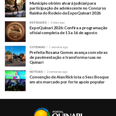
Município obtém alvará judicial para
participação de adolescente no Concurso
Rainha do Rodeio da ExpoQuinari 2026
DESTAQUES
5 dias ago
ExpoQuinari 2026: Confira a programação
oficial completa de 13 a 16 de agosto
COTIDIANO
1 semana ago
Prefeita Rosana Gomes avança com obras
de pavimentação e transforma ruas no
Quinari
NOTÍCIAS
2 semanas ago
Convenção de Alan Rick lota o Sesc Bosque
em ato marcado por forte apoio popular