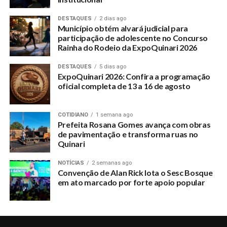
DESTAQUES
2 dias ago
Município obtém alvará judicial para
participação de adolescente no Concurso
Rainha do Rodeio da ExpoQuinari 2026
DESTAQUES
5 dias ago
ExpoQuinari 2026: Confira a programação
oficial completa de 13 a 16 de agosto
COTIDIANO
1 semana ago
Prefeita Rosana Gomes avança com obras
de pavimentação e transforma ruas no
Quinari
NOTÍCIAS
2 semanas ago
Convenção de Alan Rick lota o Sesc Bosque
em ato marcado por forte apoio popular