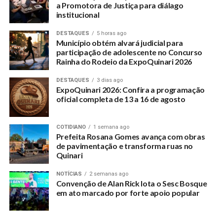
a Promotora de Justiça para diálago
institucional
DESTAQUES
5 horas ago
Município obtém alvará judicial para
participação de adolescente no Concurso
Rainha do Rodeio da ExpoQuinari 2026
DESTAQUES
3 dias ago
ExpoQuinari 2026: Confira a programação
oficial completa de 13 a 16 de agosto
COTIDIANO
1 semana ago
Prefeita Rosana Gomes avança com obras
de pavimentação e transforma ruas no
Quinari
NOTÍCIAS
2 semanas ago
Convenção de Alan Rick lota o Sesc Bosque
em ato marcado por forte apoio popular