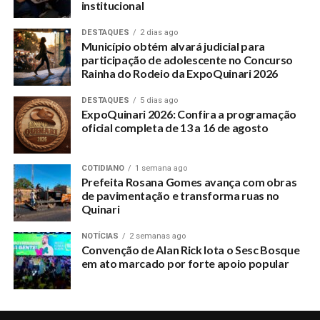
institucional
DESTAQUES
2 dias ago
Município obtém alvará judicial para
participação de adolescente no Concurso
Rainha do Rodeio da ExpoQuinari 2026
DESTAQUES
5 dias ago
ExpoQuinari 2026: Confira a programação
oficial completa de 13 a 16 de agosto
COTIDIANO
1 semana ago
Prefeita Rosana Gomes avança com obras
de pavimentação e transforma ruas no
Quinari
NOTÍCIAS
2 semanas ago
Convenção de Alan Rick lota o Sesc Bosque
em ato marcado por forte apoio popular