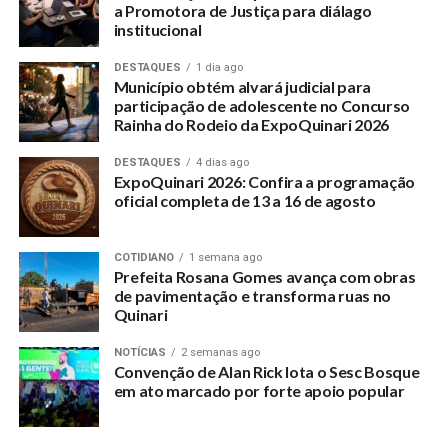
a Promotora de Justiça para diálago
institucional
DESTAQUES
1 dia ago
Município obtém alvará judicial para
participação de adolescente no Concurso
Rainha do Rodeio da ExpoQuinari 2026
DESTAQUES
4 dias ago
ExpoQuinari 2026: Confira a programação
oficial completa de 13 a 16 de agosto
COTIDIANO
1 semana ago
Prefeita Rosana Gomes avança com obras
de pavimentação e transforma ruas no
Quinari
NOTÍCIAS
2 semanas ago
Convenção de Alan Rick lota o Sesc Bosque
em ato marcado por forte apoio popular