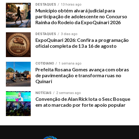
DESTAQUES
13 horas ago
Município obtém alvará judicial para
participação de adolescente no Concurso
Rainha do Rodeio da ExpoQuinari 2026
DESTAQUES
3 dias ago
ExpoQuinari 2026: Confira a programação
oficial completa de 13 a 16 de agosto
COTIDIANO
1 semana ago
Prefeita Rosana Gomes avança com obras
de pavimentação e transforma ruas no
Quinari
NOTÍCIAS
2 semanas ago
Convenção de Alan Rick lota o Sesc Bosque
em ato marcado por forte apoio popular